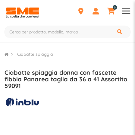
0
Ciabatte spiaggia
Ciabatte spiaggia donna con fascette
fibbia Panarea taglia da 36 a 41 Assortito
59091