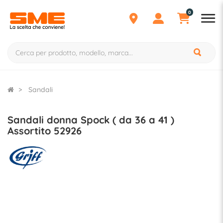
0
Sandali
Sandali donna Spock ( da 36 a 41 )
Assortito 52926