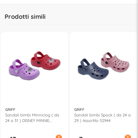
Prodotti simili
GRIFF
GRIFF
Sandali bimbi Minniclog ( da
Sandali bimbi Spock ( da 24 a
24 a 31 ) DISNEY MINNIE
29 ) Assortito 52944
Assortito 52688