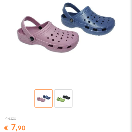
Prezzo
7,
€
90