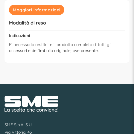
Maggiori informazioni
Modalità di reso
Indicazioni
E' necessario restituire il prodotto completo di tutti gli
accessori e dell'imballo originale, ove presente.
SME S.p.A. S.U.
Via Vittoria, 45