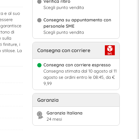
Verifica ritiro
Scegli punto vendita
ta e al suo
 essere
Consegna su appuntamento con
 garantisce
personale SME
tono di
Scegli punto vendita
 sulla
finiture, i
Consegna con corriere
 stilose. La
Consegna con corriere espresso
Consegna stimata dal 10 agosto al 11
agosto se ordini entro le 08:45, da €
9,99
Garanzia
Garanzia Italiana
24 mesi