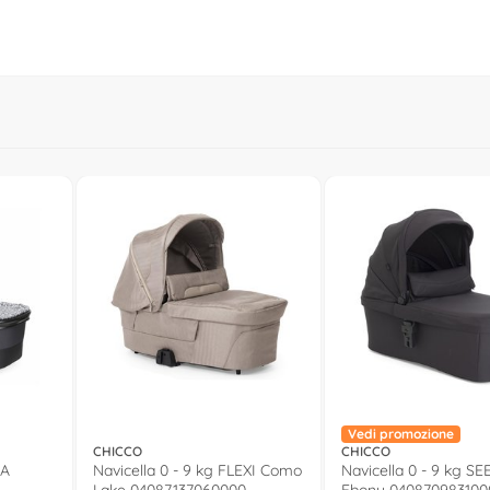
950000
Vedi promozione
CHICCO
CHICCO
SA
Navicella 0 - 9 kg FLEXI Como
Navicella 0 - 9 kg SE