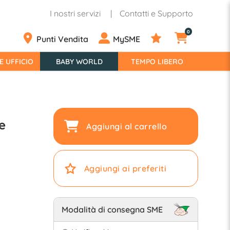
I nostri servizi
Contatti e Supporto
0
Punti Vendita
MySME
E UFFICIO
BABY WORLD
TEMPO LIBERO
e
Aggiungi al carrello
Aggiungi ai preferiti
Modalità di consegna SME