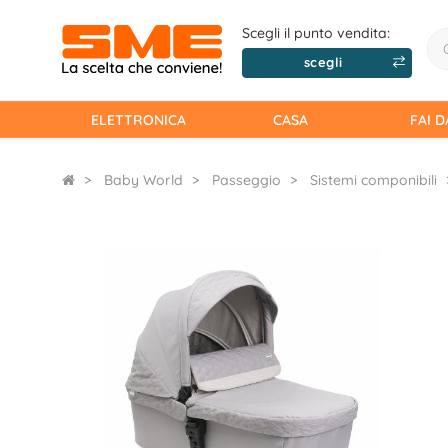
Scegli il punto vendita:
scegli
ELETTRONICA
CASA
FAI D
Baby World
Passeggio
Sistemi componibili