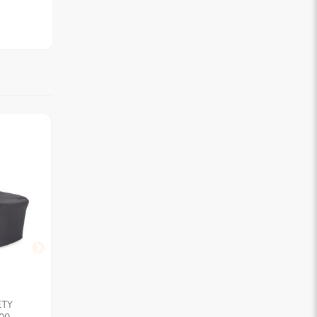
CHICCO
CHICCO
ETY
Navicella 0 - 9 kg GRAN
Navicella 0 - 9 kg 