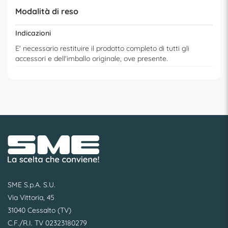
Modalità di reso
Indicazioni
E' necessario restituire il prodotto completo di tutti gli
accessori e dell'imballo originale, ove presente.
SME S.p.A. S.U.
Via Vittoria, 45
31040 Cessalto (TV)
C.F./R.I. TV 02323180279