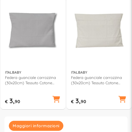
ITALBABY
ITALBABY
Federa guanciale carrozzina
Federa guanciale carrozzina
(30x20cm) Tessuto Cotone
(30x20cm) Tessuto Cotone
Grey 030 0090 14
Beige 030 0090 13
3,
3,
€
90
€
90
Maggiori informazioni