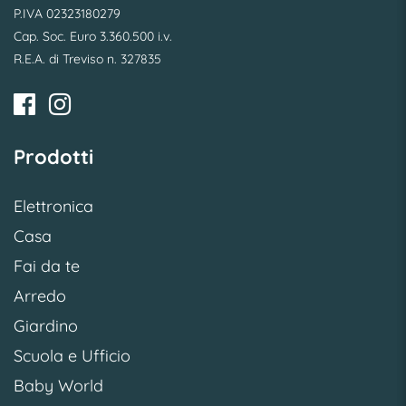
P.IVA 02323180279
Cap. Soc. Euro 3.360.500 i.v.
R.E.A. di Treviso n. 327835
Prodotti
Elettronica
Casa
Fai da te
Arredo
Giardino
Scuola e Ufficio
Baby World