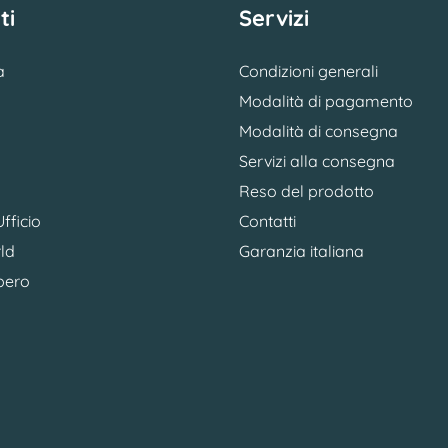
ti
Servizi
a
Condizioni generali
Modalità di pagamento
Modalità di consegna
Servizi alla consegna
Reso del prodotto
fficio
Contatti
ld
Garanzia italiana
bero