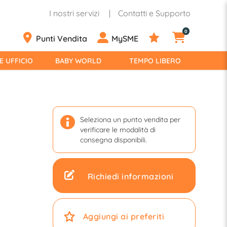
I nostri servizi
Contatti e Supporto
0
Punti Vendita
MySME
E UFFICIO
BABY WORLD
TEMPO LIBERO
Seleziona un punto vendita per
verificare le modalità di
consegna disponibili.
Richiedi informazioni
Aggiungi ai preferiti