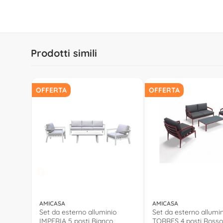
Prodotti simili
OFFERTA
OFFERTA
AMICASA
AMICASA
Set da esterno alluminio
Set da esterno allumi
IMPERIA 5 posti Bianco
TORRES 4 posti Rosso