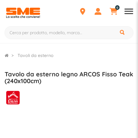
0
Tavoli da esterno
Tavolo da esterno legno ARCOS Fisso Teak
(240x100cm)