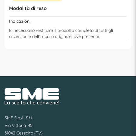
Modalità di reso
Indicazioni
E' necessario restituire il prodotto completo di tutti gli
accessori e dell'imballo originale, ove presente.
SME S.p.A. S.U.
Via Vittoria, 45
31040 Cessalto (TV)