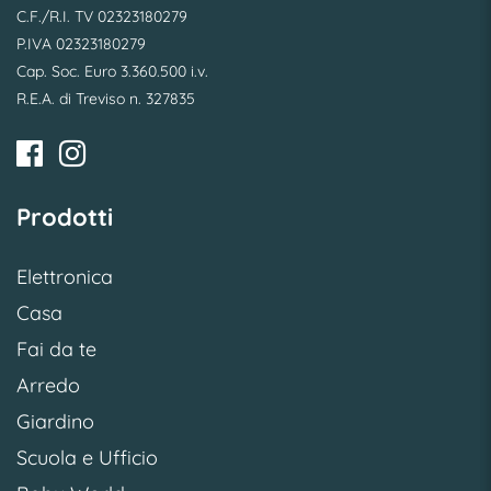
C.F./R.I. TV 02323180279
P.IVA 02323180279
Cap. Soc. Euro 3.360.500 i.v.
R.E.A. di Treviso n. 327835
Prodotti
Elettronica
Casa
Fai da te
Arredo
Giardino
Scuola e Ufficio