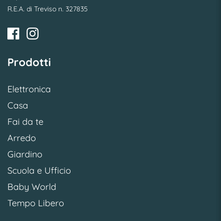
R.E.A. di Treviso n. 327835
Prodotti
Elettronica
Casa
Fai da te
Arredo
Giardino
Scuola e Ufficio
Baby World
Tempo Libero