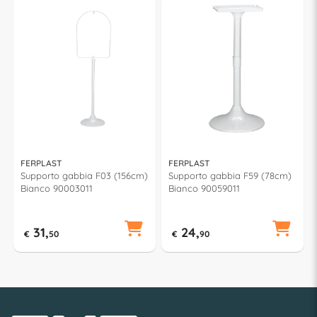
FERPLAST
FERPLAST
Supporto gabbia F03 (156cm)
Supporto gabbia F59 (78cm)
Bianco 90003011
Bianco 90059011
31,
24,
€
50
€
90