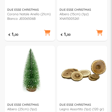
DUE ESSE CHRISTMAS
DUE ESSE CHRISTMAS
Corona Natale Anello (21cm)
Albero (15cm) (1pz)
Bianco JE006506B
XNA15005261
1,
1,
€
00
€
00
DUE ESSE CHRISTMAS
DUE ESSE CHRISTMAS
Albero (23cm) (1pz)
Legno Assortito (1pz) (120 gr)