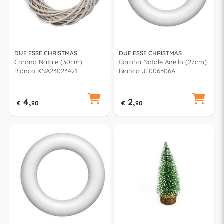
DUE ESSE CHRISTMAS
DUE ESSE CHRISTMAS
Corona Natale (30cm)
Corona Natale Anello (27cm)
Bianco XNA23023421
Bianco JE006506A
4,
2,
€
90
€
90