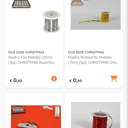
DUE ESSE CHRISTMAS
DUE ESSE CHRISTMAS
Nastro Filo Metallo (20m)
Nastro RotoloFilo Metallo
(1pz) CHRISTMAS Assortito
(15m) (1pz) CHRISTMAS Oro
Silver XNA14006481
XNA16006961
0,
0,
€
80
€
80