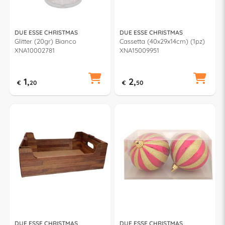
DUE ESSE CHRISTMAS
DUE ESSE CHRISTMAS
Glitter (20gr) Bianco
Cassetta (40x29x14cm) (1pz)
XNA10002781
XNA15009951
1,
2,
€
20
€
50
DUE ESSE CHRISTMAS
DUE ESSE CHRISTMAS