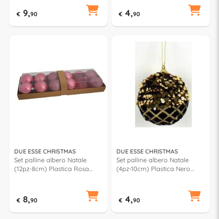
9,
4,
€
90
€
90
DUE ESSE CHRISTMAS
DUE ESSE CHRISTMAS
Set palline albero Natale
Set palline albero Natale
(12pz-8cm) Plastica Rosa
(4pz-10cm) Plastica Nero
XNA17004161
CM002975B
8,
4,
€
90
€
90