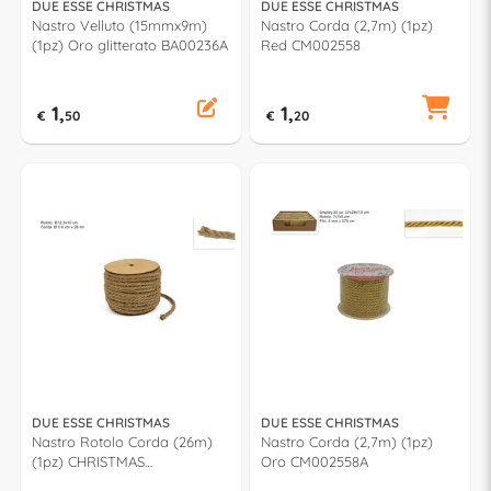
DUE ESSE CHRISTMAS
DUE ESSE CHRISTMAS
Nastro Velluto (15mmx9m)
Nastro Corda (2,7m) (1pz)
(1pz) Oro glitterato BA00236A
Red CM002558
1,
1,
€
50
€
20
DUE ESSE CHRISTMAS
DUE ESSE CHRISTMAS
Nastro Rotolo Corda (26m)
Nastro Corda (2,7m) (1pz)
(1pz) CHRISTMAS
Oro CM002558A
XNA15008761