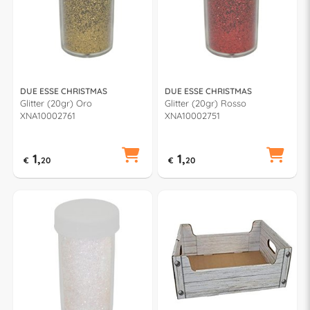
DUE ESSE CHRISTMAS
DUE ESSE CHRISTMAS
Glitter (20gr) Oro
Glitter (20gr) Rosso
XNA10002761
XNA10002751
1,
1,
€
20
€
20