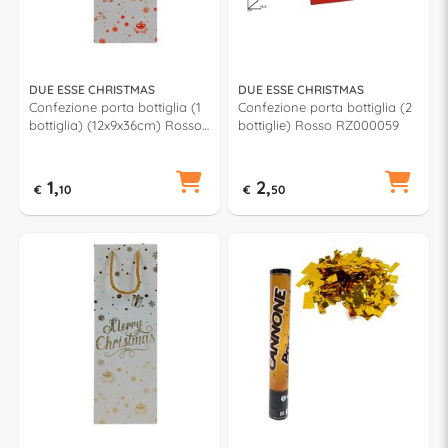
DUE ESSE CHRISTMAS
DUE ESSE CHRISTMAS
Confezione porta bottiglia (1
Confezione porta bottiglia (2
bottiglia) (12x9x36cm) Rosso
bottiglie) Rosso RZ000059
XNA24065831
1,
2,
€
10
€
50