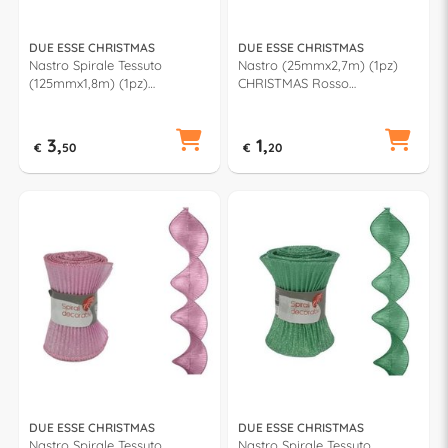
DUE ESSE CHRISTMAS
DUE ESSE CHRISTMAS
Nastro Spirale Tessuto
Nastro (25mmx2,7m) (1pz)
(125mmx1,8m) (1pz)
CHRISTMAS Rosso
CHRISTMAS Oro XNA17010131
XNA22011161
3,
1,
€
50
€
20
DUE ESSE CHRISTMAS
DUE ESSE CHRISTMAS
Nastro Spirale Tessuto
Nastro Spirale Tessuto