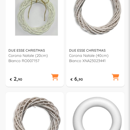
DUE ESSE CHRISTMAS
DUE ESSE CHRISTMAS
Corona Natale (20cm)
Corona Natale (40cm)
Bianco RO007157
Bianco XNA23023441
2,
6,
€
90
€
90