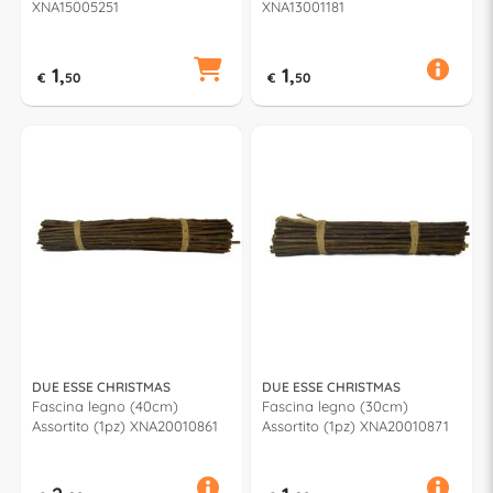
XNA15005251
XNA13001181
1,
1,
€
50
€
50
DUE ESSE CHRISTMAS
DUE ESSE CHRISTMAS
Fascina legno (40cm)
Fascina legno (30cm)
Assortito (1pz) XNA20010861
Assortito (1pz) XNA20010871