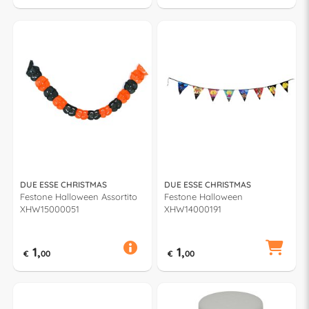
DUE ESSE CHRISTMAS
DUE ESSE CHRISTMAS
Festone Halloween Assortito
Festone Halloween
XHW15000051
XHW14000191
1,
1,
€
00
€
00