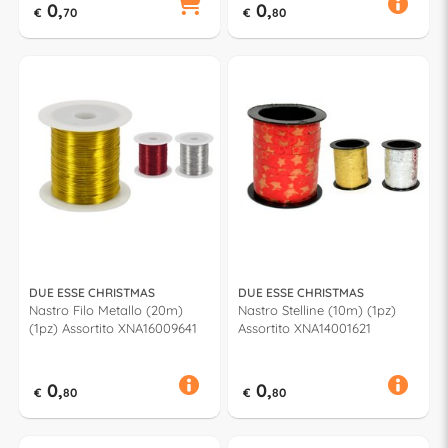
0,
0,
€
70
€
80
DUE ESSE CHRISTMAS
DUE ESSE CHRISTMAS
Nastro Filo Metallo (20m)
Nastro Stelline (10m) (1pz)
(1pz) Assortito XNA16009641
Assortito XNA14001621
0,
0,
€
80
€
80