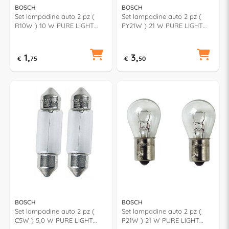
BOSCH
BOSCH
Set lampadine auto 2 pz (
Set lampadine auto 2 pz (
R10W ) 10 W PURE LIGHT
PY21W ) 21 W PURE LIGHT
987301019
Arancio 987301018
1,
3,
€
75
€
50
BOSCH
BOSCH
Set lampadine auto 2 pz (
Set lampadine auto 2 pz (
C5W ) 5,0 W PURE LIGHT
P21W ) 21 W PURE LIGHT