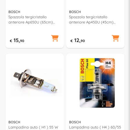
BOSCH
BOSCH
Spazzola tergicristallo
Spazzola tergicristallo
anteriore Ap650U (65cm)
anteriore Ap450U (45cm)
AEROTWIN MULTICLIP PLUS
AEROTWIN MULTICLIP PLUS
15,
12,
€
90
€
90
BOSCH
BOSCH
Lampadina auto ( H1 ) 55 W
Lampadina auto ( H4 ) 60/55