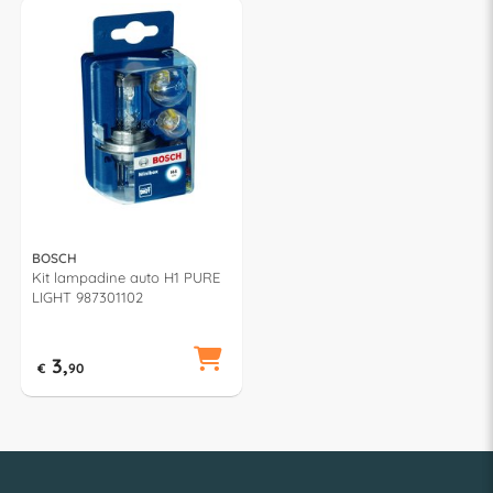
BOSCH
Kit lampadine auto H1 PURE
LIGHT 987301102
3,
€
90