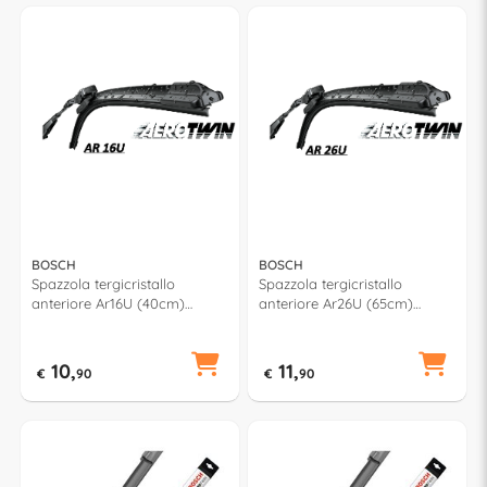
BOSCH
BOSCH
Spazzola tergicristallo
Spazzola tergicristallo
anteriore Ar16U (40cm)
anteriore Ar26U (65cm)
AEROTWIN RETROFIT
AEROTWIN RETROFIT
10,
11,
€
90
€
90