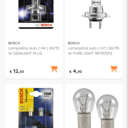
BOSCH
BOSCH
Lampadina auto ( H4 ) 60/55
Lampadina auto ( H7 ) 60/55
W GIGALIGHT PLUS
W PURE LIGHT 987301012
987301109
12,
4,
€
50
€
90