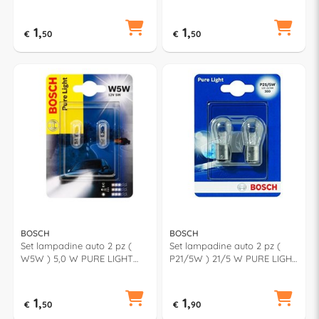
987301004
987301017
1,
1,
€
50
€
50
BOSCH
BOSCH
Set lampadine auto 2 pz (
Set lampadine auto 2 pz (
W5W ) 5,0 W PURE LIGHT
P21/5W ) 21/5 W PURE LIGHT
987301026
987301016
1,
1,
€
50
€
90