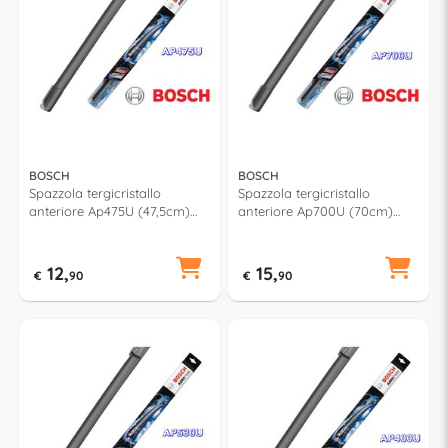
BOSCH
BOSCH
Spazzola tergicristallo
Spazzola tergicristallo
anteriore Ap475U (47,5cm)
anteriore Ap700U (70cm)
AEROTWIN MULTICLIP PLUS
AEROTWIN MULTICLIP PLUS
12,
15,
€
90
€
90