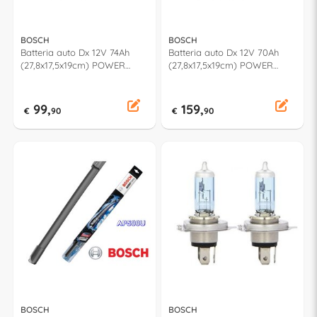
BOSCH
BOSCH
Batteria auto Dx 12V 74Ah
Batteria auto Dx 12V 70Ah
(27,8x17,5x19cm) POWER
(27,8x17,5x19cm) POWER
092P00080
092PA0080
99,
159,
€
90
€
90
BOSCH
BOSCH