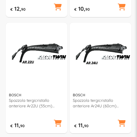
12,
10,
€
90
€
90
BOSCH
BOSCH
Spazzola tergicristallo
Spazzola tergicristallo
anteriore Ar22U (55cm)
anteriore Ar24U (60cm)
AEROTWIN RETROFIT
AEROTWIN RETROFIT
11,
11,
€
90
€
90