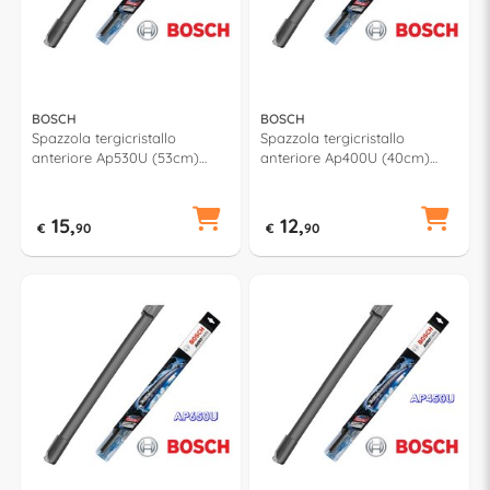
BOSCH
BOSCH
Spazzola tergicristallo
Spazzola tergicristallo
anteriore Ap530U (53cm)
anteriore Ap400U (40cm)
AEROTWIN MULTICLIP PLUS
AEROTWIN MULTICLIP PLUS
15,
12,
€
90
€
90