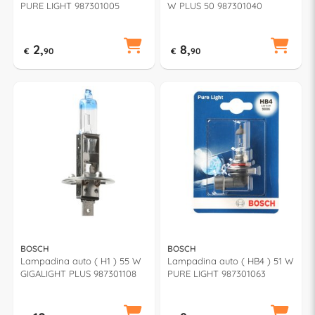
PURE LIGHT 987301005
W PLUS 50 987301040
2,
8,
€
90
€
90
BOSCH
BOSCH
Lampadina auto ( H1 ) 55 W
Lampadina auto ( HB4 ) 51 W
GIGALIGHT PLUS 987301108
PURE LIGHT 987301063