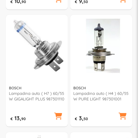
10,
9,
€
90
€
50
BOSCH
BOSCH
Lampadina auto ( H7 ) 60/55
Lampadina auto ( H4 ) 60/55
W GIGALIGHT PLUS 987301110
W PURE LIGHT 987301001
13,
3,
€
90
€
50