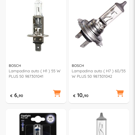
BOSCH
BOSCH
Lampadina auto ( H1 ) 55 W
Lampadina auto ( H7 ) 60/55
PLUS 50 987301041
W PLUS 50 987301042
6,
10,
€
90
€
90