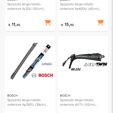
Spazzola tergicristallo
Spazzola tergicristallo
anteriore Ar20U (50cm)
anteriore Ap600U (60cm)
AEROTWIN RETROFIT
AEROTWIN MULTICLIP PLUS
11,
15,
€
90
€
90
BOSCH
BOSCH
Spazzola tergicristallo
Spazzola tergicristallo
anteriore Ap380U (38cm)
anteriore Ar17U (42cm)
AEROTWIN MULTICLIP PLUS
AEROTWIN RETROFIT