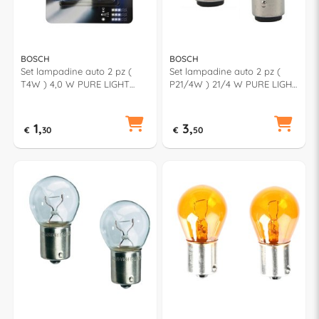
BOSCH
BOSCH
Set lampadine auto 2 pz (
Set lampadine auto 2 pz (
T4W ) 4,0 W PURE LIGHT
P21/4W ) 21/4 W PURE LIGHT
987301023
987301015
1,
3,
€
30
€
50