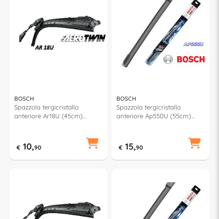
BOSCH
BOSCH
Spazzola tergicristallo
Spazzola tergicristallo
anteriore Ar18U (45cm)
anteriore Ap550U (55cm)
AEROTWIN RETROFIT
AEROTWIN MULTICLIP PLUS
10,
15,
€
90
€
90