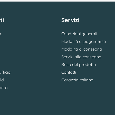
ti
Servizi
a
Condizioni generali
Modalità di pagamento
Modalità di consegna
Servizi alla consegna
Reso del prodotto
fficio
Contatti
ld
Garanzia italiana
bero