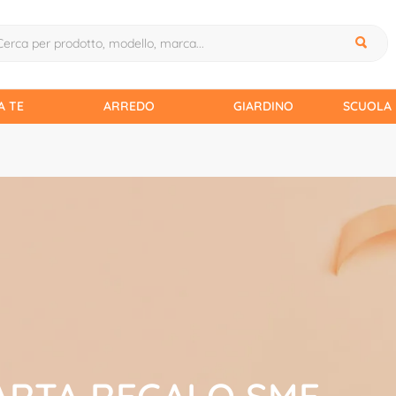
A TE
ARREDO
GIARDINO
SCUOLA 