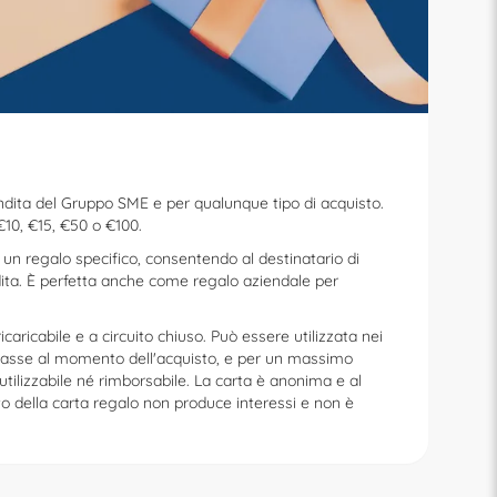
dita del Gruppo SME e per qualunque tipo di acquisto.
€10, €15, €50 o €100.
ad un regalo specifico, consentendo al destinatario di
ndita. È perfetta anche come regalo aziendale per
aricabile e a circuito chiuso. Può essere utilizzata nei
e casse al momento dell'acquisto, e per un massimo
 utilizzabile né rimborsabile. La carta è anonima e al
to della carta regalo non produce interessi e non è