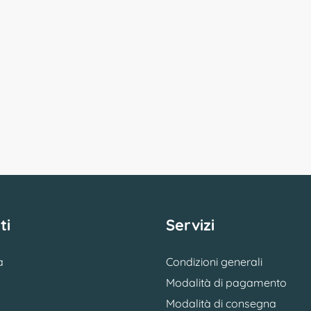
ti
Servizi
a
Condizioni generali
Modalità di pagamento
Modalità di consegna