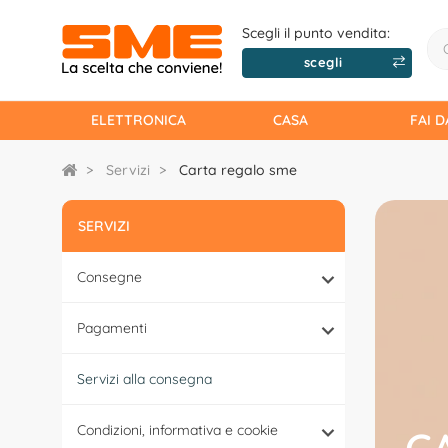
Scegli il punto vendita:
scegli
ELETTRONICA
CASA
FAI D
Servizi
Carta regalo sme
SERVIZI
Consegne
Pagamenti
Servizi alla consegna
Condizioni, informativa e cookie