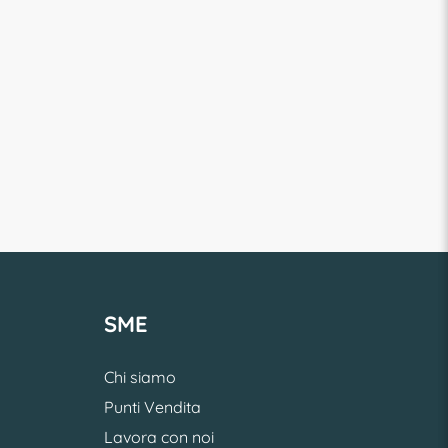
SME
Chi siamo
Punti Vendita
Lavora con noi