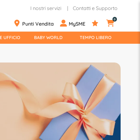
I nostri servizi
Contatti e Supporto
0
Punti Vendita
MySME
E UFFICIO
BABY WORLD
TEMPO LIBERO